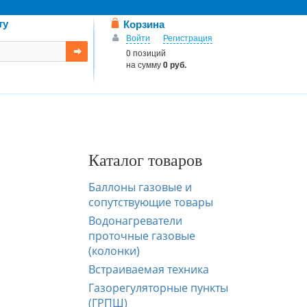
ту
Корзина
Войти
Регистрация
0 позиций
на сумму
0 руб.
Каталог товаров
Баллоны газовые и
сопутствующие товары
Водонагреватели
проточные газовые
(колонки)
Встраиваемая техника
Газорегуляторные пункты
(ГРПШ)