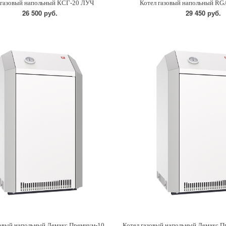
 газовый напольный КСГ-20 ЛУЧ
Котел газовый напольный RG
26 500 руб.
29 450 руб.
зовый напольный Лемакс Премиум-10