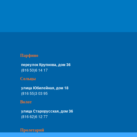
Парфино
переулок Крупнова, дом 36
(816 50)6 14 17
Сольцы
улица Юбилейная, дом 18
(816 55)3 03 95
Волот
улица Старорусская, дом 36
(816 62)6 12 77
Пролетарий