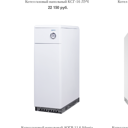
Котел газовый напольный КСГ-16 ЛУЧ
Котел
22 150 руб.
Котел газовый напольный АОГВ 11.6 Siberia
Котел га