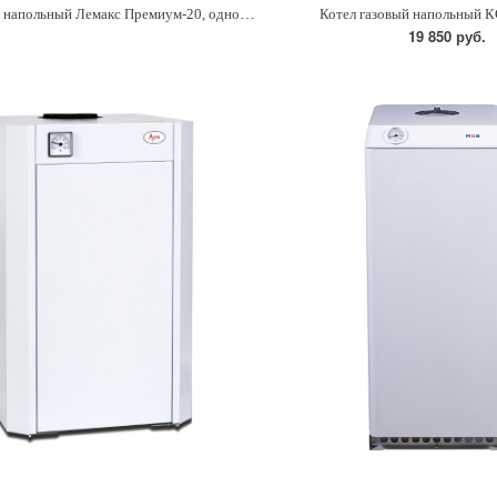
Котел газовый напольный Лемакс Премиум-20, одноконтурный
Котел газовый напольный 
19 850 руб.