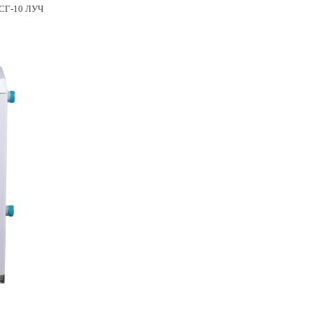
КСГ-10 ЛУЧ