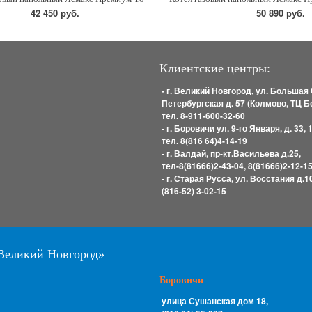
42 450 руб.
50 890 руб.
Клиентские центры:
- г. Великий Новгород, ул. Большая 
Петербургская д. 57 (Колмово, ТЦ Б
тел. 8-911-600-32-60
- г. Боровичи ул. 9-го Января, д. 33, 
тел. 8(816 64)4-14-19
- г. Валдай, пр-кт.Васильева д.25,
тел-8(81666)2-43-04, 8(81666)2-12-1
- г. Старая Русса, ул. Восстания д.10
(816-52) 3-02-15
Великий Новгород»
Боровичи
улица Сушанская дом 18,