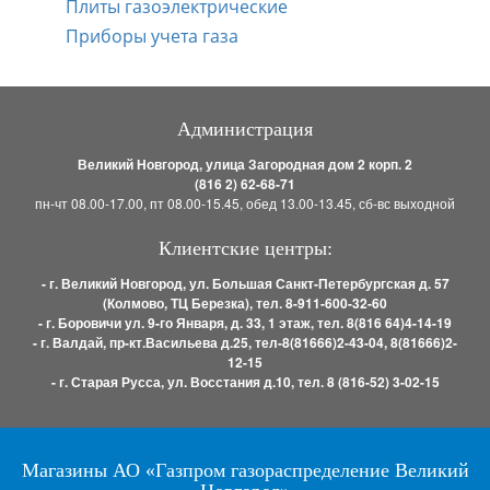
Плиты газоэлектрические
Приборы учета газа
Администрация
Великий Новгород, улица Загородная дом 2 корп. 2
(816 2) 62-68-71
пн-чт 08.00-17.00, пт 08.00-15.45, обед 13.00-13.45, сб-вс выходной
Клиентские центры:
- г. Великий Новгород, ул. Большая Санкт-Петербургская д. 57
(Колмово, ТЦ Березка), тел. 8-911-600-32-60
- г. Боровичи ул. 9-го Января, д. 33, 1 этаж, тел. 8(816 64)4-14-19
- г. Валдай, пр-кт.Васильева д.25, тел-8(81666)2-43-04, 8(81666)2-
12-15
- г. Старая Русса, ул. Восстания д.10, тел. 8 (816-52) 3-02-15
Магазины АО «Газпром газораспределение Великий