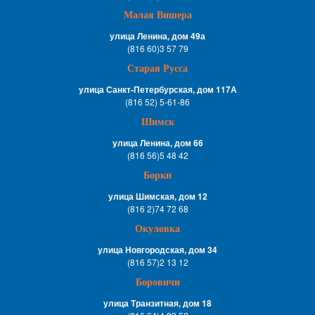
Малая Вишера
улица Ленина, дом 49а
(816 60)3 57 79
Старая Русса
улица Санкт-Петербурская, дом 117А
(816 52) 5-61-86
Шимск
улица Ленина, дом 66
(816 56)5 48 42
Борки
улица Шимская, дом 12
(816 2)74 72 68
Окуловка
улица Новгородская, дом 34
(816 57)2 13 12
Боровичи
улица Транзитная, дом 18