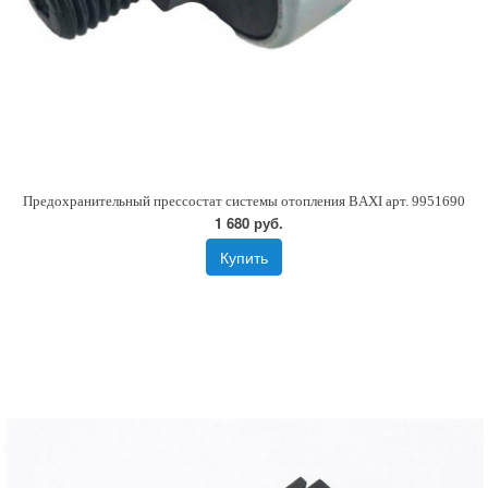
Предохранительный прессостат системы отопления BAXI арт. 9951690
1 680 руб.
Купить