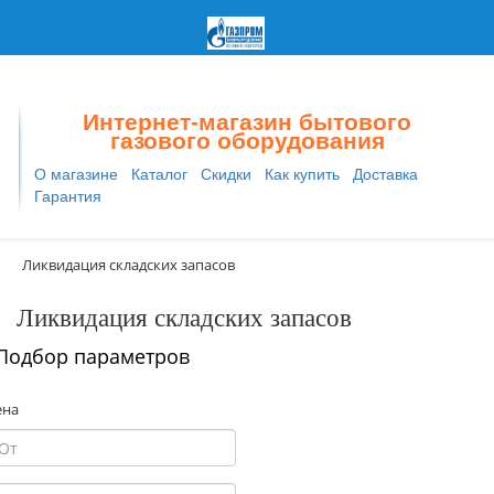
(8162) 77-13-87
Интернет-магазин бытового
газового оборудования
О магазине
Каталог
Скидки
Как купить
Доставка
Гарантия
Ликвидация складских запасов
Ликвидация складских запасов
Подбор параметров
ена