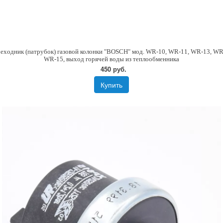
еходник (патрубок) газовой колонки "BOSCH" мод. WR-10, WR-11, WR-13, WR
WR-15, выход горячей воды из теплообменника
450 руб.
Купить