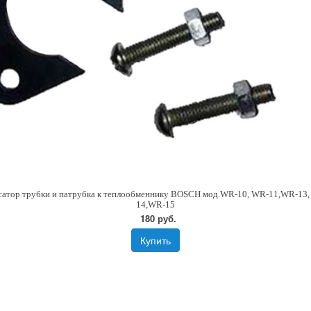
атор трубки и патрубка к теплообменнику BOSCH мод.WR-10, WR-11,WR-13
14,WR-15
180 руб.
Купить