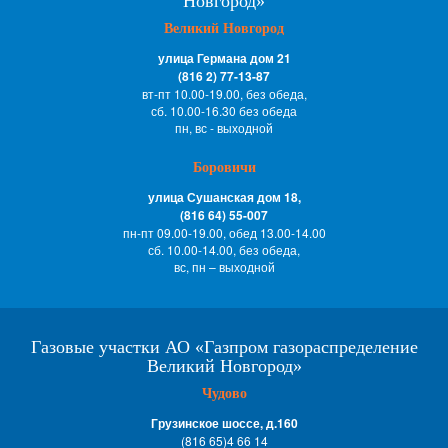
Новгород»
Великий Новгород
улица Германа дом 21
(816 2) 77-13-87
вт-пт 10.00-19.00, без обеда,
сб. 10.00-16.30 без обеда
пн, вс - выходной
Боровичи
улица Сушанская дом 18,
(816 64) 55-007
пн-пт 09.00-19.00, обед 13.00-14.00
сб. 10.00-14.00, без обеда,
вс, пн – выходной
Газовые участки АО «Газпром газораспределение
Великий Новгород»
Чудово
Грузинское шоссе, д.160
(816 65)4 66 14