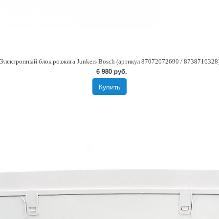
Электронный блок розжига Junkers Bosch (артикул 87072072690 / 8738716328
6 980 руб.
Купить