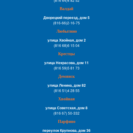
(816 64)4 82 52
Валдай
Дворецкий переезд, дом 5
(816-66)2-16-75
Любытино
улица Хвойная, дом 2
(816 68)6 15 04
Крестцы
улица Некрасова, дом 11
(816 59)5 81 73
Демянск
улица Ленина, дом 82
(816 51)4 28 55
Хвойная
улица Советская, дом 8
(816 67) 50-332
Парфино
переулок Крупнова, дом 36